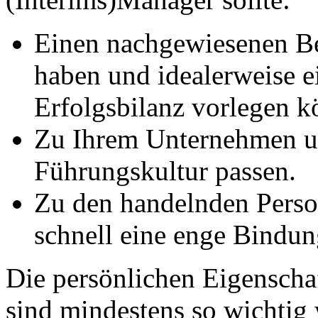
Einen nachgewiesenen B
haben und idealerweise 
Erfolgsbilanz vorlegen k
Zu Ihrem Unternehmen u
Führungskultur passen.
Zu den handelnden Pers
schnell eine enge Bindu
Die persönlichen Eigenscha
sind mindestens so wichtig 