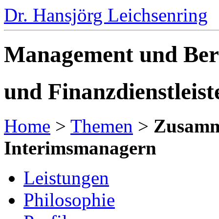
Dr. Hansjörg Leichsenring
Management und Ber
und Finanzdienstleist
Home
>
Themen
>
Zusamme
Interimsmanagern
Leistungen
Philosophie