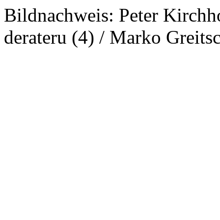
Bildnachweis: Peter Kirchho
derateru (4) / Marko Greitsc