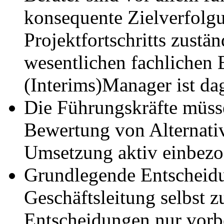
konsequente Zielverfolg
Projektfortschritts zustän
wesentlichen fachlichen 
(Interims)Manager ist dag
Die Führungskräfte müsse
Bewertung von Alternativ
Umsetzung aktiv einbezo
Grundlegende Entscheidu
Geschäftsleitung selbst z
Entscheidungen nur vorbe